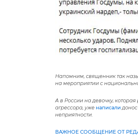
Напомним, священник так наз
на мероприятии с национальн
А в России на девочку, котора
агрессора, уже
написали
донос
неприятности.
ВАЖНОЕ СООБЩЕНИЕ ОТ РЕД