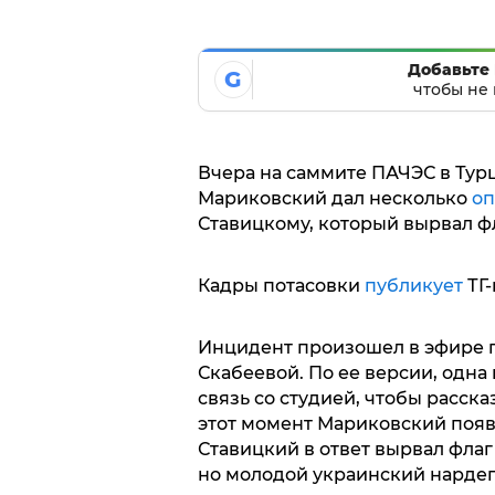
Добавьте 
G
чтобы не 
Вчера на саммите ПАЧЭС в Ту
Мариковский дал несколько
оп
Ставицкому, который вырвал фл
Кадры потасовки
публикует
ТГ-
Инцидент произошел в эфире 
Скабеевой. По ее версии, одна
связь со студией, чтобы расска
этот момент Мариковский появ
Ставицкий в ответ вырвал флаг
но молодой украинский нардеп 