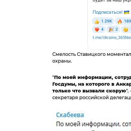
Смелость Ставицкого моменталь
охраны.
"
По моей информации, сотру
Госдумы, на которого в Анка
только что вызвали скорую
",
секретаря российской делегац