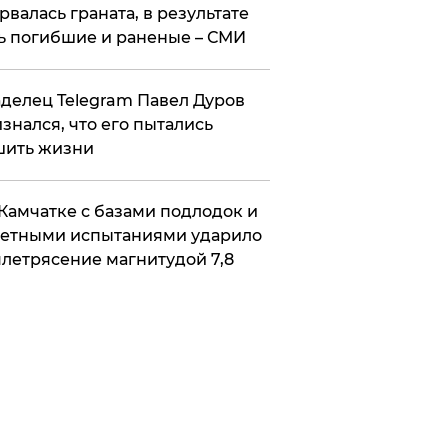
рвалась граната, в результате
ь погибшие и раненые – СМИ
делец Telegram Павел Дуров
знался, что его пытались
шить жизни
Камчатке с базами подлодок и
етными испытаниями ударило
летрясение магнитудой 7,8