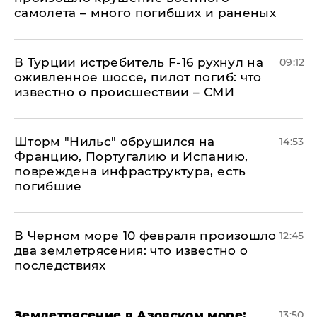
самолета – много погибших и раненых
В Турции истребитель F-16 рухнул на
09:12
оживленное шоссе, пилот погиб: что
известно о происшествии – СМИ
Шторм "Нильс" обрушился на
14:53
Францию, Португалию и Испанию,
повреждена инфраструктура, есть
погибшие
В Черном море 10 февраля произошло
12:45
два землетрясения: что известно о
последствиях
Землетрясение в Азовском море:
13:50