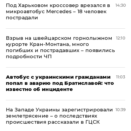
Под Харьковом кроссовер врезался в
14:30
микроавтобус Mercedes – 18 человек
пострадали
Взрыв на швейцарском горнолыжном
12:10
курорте Кран-Монтана, много
погибших и пострадавших – появились
подробности ЧП
Автобус с украинскими гражданами
11:03
попал в аварию под Братиславой: что
известно об инциденте
На Западе Украины зарегистрировали
10:39
землетрясение – о последствиях
происшествия рассказали в ГЦСК