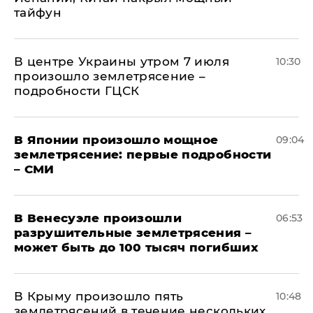
тайфун
В центре Украины утром 7 июля
10:30
произошло землетрясение –
подробности ГЦСК
В Японии произошло мощное
09:04
землетрясение: первые подробности
– СМИ
В Венесуэле произошли
06:53
разрушительные землетрясения –
может быть до 100 тысяч погибших
В Крыму произошло пять
10:48
землетрясений в течение нескольких