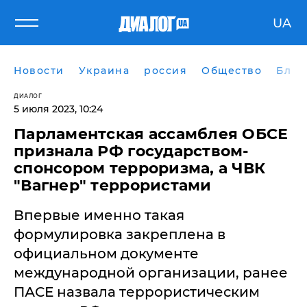
UA
Новости
Украина
россия
Общество
Блог
ДИАЛОГ
5 июля 2023, 10:24
Парламентская ассамблея ОБСЕ
признала РФ государством-
спонсором терроризма, а ЧВК
"Вагнер" террористами
Впервые именно такая
формулировка закреплена в
официальном документе
международной организации, ранее
ПАСЕ назвала террористическим