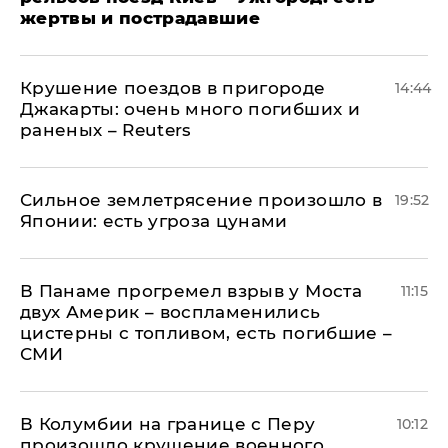
жертвы и пострадавшие
Крушение поездов в пригороде
14:44
Джакарты: очень много погибших и
раненых – Reuters
Сильное землетрясение произошло в
19:52
Японии: есть угроза цунами
В Панаме прогремел взрыв у Моста
11:15
двух Америк – воспламенились
цистерны с топливом, есть погибшие –
СМИ
В Колумбии на границе с Перу
10:12
произошло крушение военного