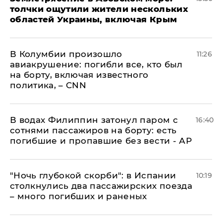
толчки ощутили жители нескольких
областей Украины, включая Крым
В Колумбии произошло
11:26
авиакрушение: погибли все, кто был
на борту, включая известного
политика, – CNN
В водах Филиппин затонул паром с
16:40
сотнями пассажиров на борту: есть
погибшие и пропавшие без вести - АР
"Ночь глубокой скорби": в Испании
10:19
столкнулись два пассажирских поезда
– много погибших и раненых