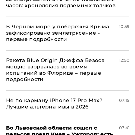
часов: хронология подземных толчков
В Черном море у побережья Крыма
10:59
зафиксировано землетрясение -
первые подробности
Ракета Blue Origin Джеффа Безоса
12:50
мощно взорвалась во время
испытаний во Флориде – первые
подробности
Не по карману iPhone 17 Pro Max?
07:15
Лучшие альтернативы в 2026
Во Львовской области сошел с
07:41
рельсов поезд Киев – Ужгород: есть