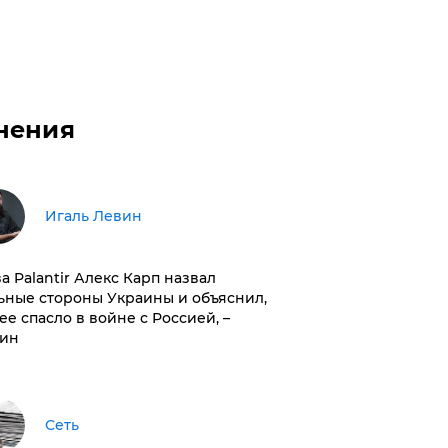
нения
Игаль Левин
ва Palantir Алекс Карп назвал
ьные стороны Украины и объяснил,
 ее спасло в войне с Россией, –
ин
Сеть