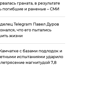
рвалась граната, в результате
ь погибшие и раненые – СМИ
делец Telegram Павел Дуров
знался, что его пытались
шить жизни
Камчатке с базами подлодок и
етными испытаниями ударило
летрясение магнитудой 7,8