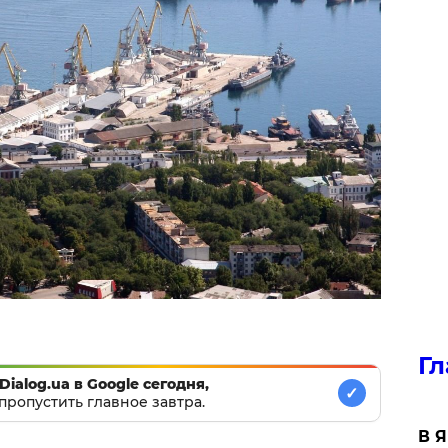
Гл
Dialog.ua в Google сегодня,
✓
пропустить главное завтра.
В 