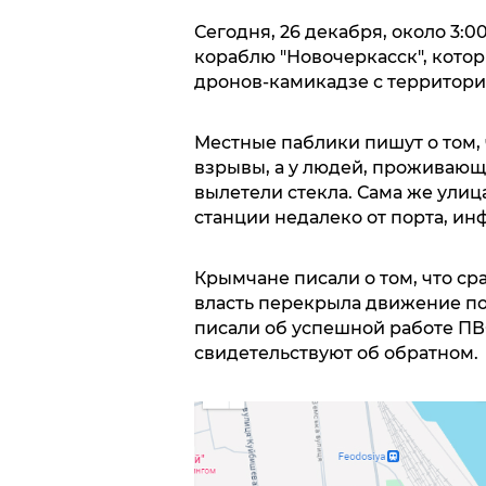
Сегодня, 26 декабря, около 3:
кораблю "Новочеркасск", кото
дронов-камикадзе с территори
Местные паблики пишут о том, 
взрывы, а у людей, проживающи
вылетели стекла. Сама же ули
станции недалеко от порта, ин
Крымчане писали о том, что ср
власть перекрыла движение по
писали об успешной работе ПВ
свидетельствуют об обратном.