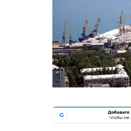
Добавьте 
G
чтобы не 