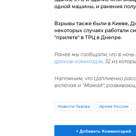
одной машины, и ранения полу
Взрывы также были в Киеве, Дн
некоторых случаях работали с
"прилете" в ТРЦ в Днепре.
Ранее мы сообщали, что в ночь
дронов-камикадзе
, 32 из кото
Напомним, что Цаплиенко расск
включая и "Мамай", развивающ
Новости Львова
Армия России
+ Добавить Комментарий