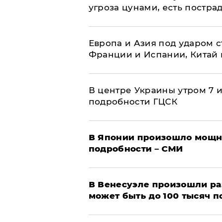
угроза цунами, есть постр
Европа и Азия под ударом 
Франции и Испании, Китай
В центре Украины утром 7 
подробности ГЦСК
В Японии произошло мощн
подробности – СМИ
В Венесуэле произошли р
может быть до 100 тысяч 