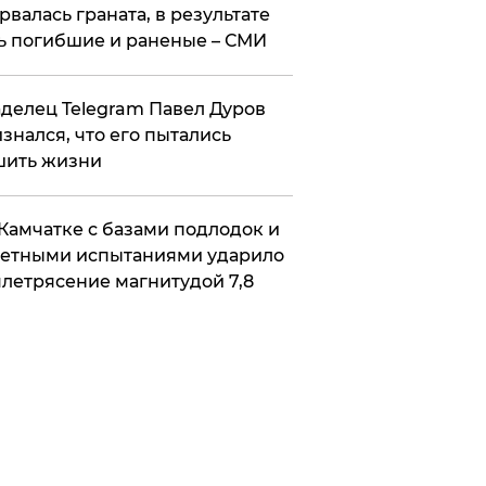
рвалась граната, в результате
ь погибшие и раненые – СМИ
делец Telegram Павел Дуров
знался, что его пытались
шить жизни
Камчатке с базами подлодок и
етными испытаниями ударило
летрясение магнитудой 7,8