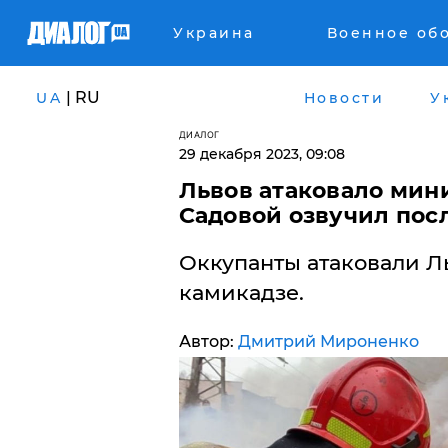
Украина
Военное об
| RU
UA
Новости
У
ДИАЛОГ
29 декабря 2023, 09:08
​Львов атаковало мин
Садовой озвучил пос
Оккупанты атаковали Л
камикадзе.
Автор:
Дмитрий Мироненко