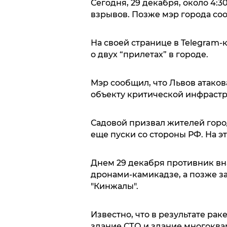
Сегодня, 29 декабря, около 4:
взрывов. Позже мэр города соо
На своей странице в Telegram
о двух “прилетах” в городе.
Мэр сообщил, что Львов атаков
объекту критической инфрастр
Садовой призвал жителей город
еще пуски со стороны РФ. На э
Днем 29 декабря противник вн
дронами-камикадзе, а позже з
"Кинжалы".
Известно, что в результате ра
здание СТО и здание многоква