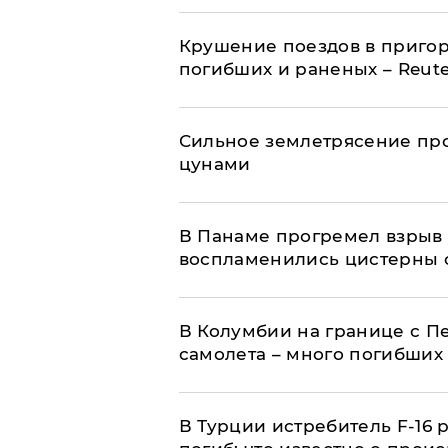
Крушение поездов в пригор
погибших и раненых – Reute
Сильное землетрясение про
цунами
В Панаме прогремел взрыв 
воспламенились цистерны с
В Колумбии на границе с 
самолета – много погибших
В Турции истребитель F-16 