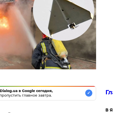
Dialog.ua в Google сегодня,
Гл
✓
пропустить главное завтра.
В 