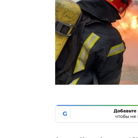
Добавьте 
G
чтобы не 