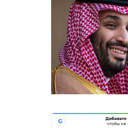
Добавьте 
G
чтобы не 