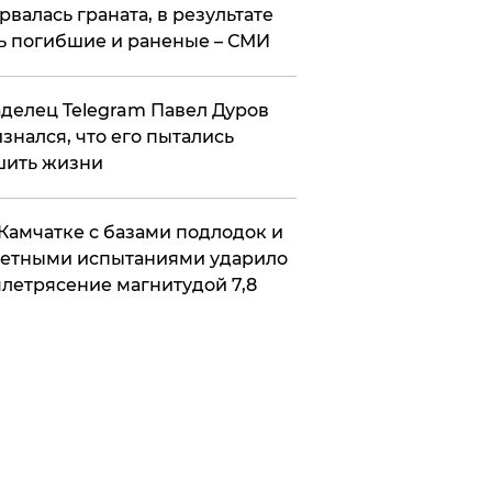
рвалась граната, в результате
ь погибшие и раненые – СМИ
делец Telegram Павел Дуров
знался, что его пытались
шить жизни
Камчатке с базами подлодок и
етными испытаниями ударило
летрясение магнитудой 7,8