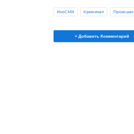
ИноСМИ
Криминал
Происшес
+ Добавить Комментарий