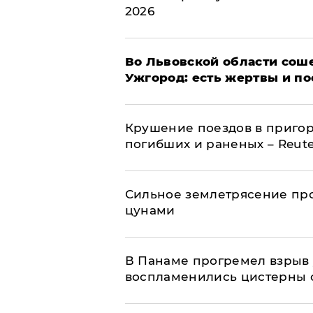
2026
Во Львовской области соше
Ужгород: есть жертвы и п
Крушение поездов в пригор
погибших и раненых – Reute
Сильное землетрясение про
цунами
В Панаме прогремел взрыв 
воспламенились цистерны с