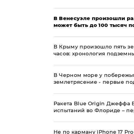
В Венесуэле произошли р
может быть до 100 тысяч 
В Крыму произошло пять зе
часов: хронология подземн
В Черном море у побережь
землетрясение - первые п
Ракета Blue Origin Джеффа 
испытаний во Флориде – п
Не по карману iPhone 17 Pr