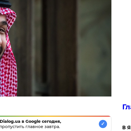
Гл
Dialog.ua в Google сегодня,
✓
пропустить главное завтра.
В 