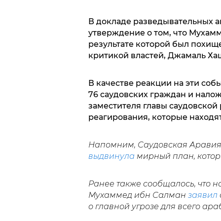
В докладе разведывательных а
утверждение о том, что Мухам
результате которой был похище
критикой властей, Джамаль Ха
В качестве реакции на эти со
76 саудовских граждан и налож
заместителя главы саудовской 
реагирования, которые находя
Напомним, Саудовская Аравия
выдвинула
мирный план, котор
Ранее также сообщалось, что 
Мухаммед ибн Салман
заявил
о главной угрозе для всего ара