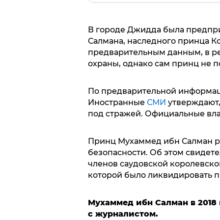
В городе Джидда была предпр
Салмана, наследного принца К
предварительным данным, в ре
охраны, однако сам принц не п
По предварительной информац
Иностранные
СМИ
утверждают,
под стражей. Официальные вла
Принц Мухаммед ибн Салман ра
безопасности. Об этом свидетел
членов саудовской королевско
которой было ликвидировать п
Мухаммед ибн Салман в 2018 
с журналистом.