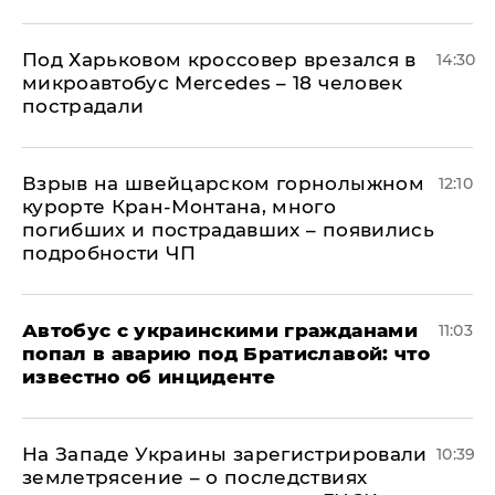
Под Харьковом кроссовер врезался в
14:30
микроавтобус Mercedes – 18 человек
пострадали
Взрыв на швейцарском горнолыжном
12:10
курорте Кран-Монтана, много
погибших и пострадавших – появились
подробности ЧП
Автобус с украинскими гражданами
11:03
попал в аварию под Братиславой: что
известно об инциденте
На Западе Украины зарегистрировали
10:39
землетрясение – о последствиях