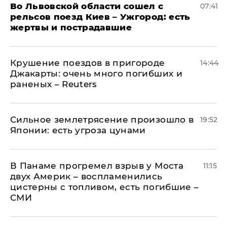
Во Львовской области сошел с
07:41
рельсов поезд Киев – Ужгород: есть
жертвы и пострадавшие
Крушение поездов в пригороде
14:44
Джакарты: очень много погибших и
раненых – Reuters
Сильное землетрясение произошло в
19:52
Японии: есть угроза цунами
В Панаме прогремел взрыв у Моста
11:15
двух Америк – воспламенились
цистерны с топливом, есть погибшие –
СМИ