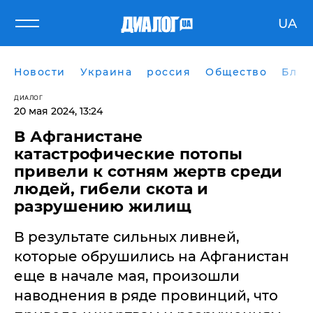
UA
Новости
Украина
россия
Общество
Блог
ДИАЛОГ
20 мая 2024, 13:24
В Афганистане
катастрофические потопы
привели к сотням жертв среди
людей, гибели скота и
разрушению жилищ
В результате сильных ливней,
которые обрушились на Афганистан
еще в начале мая, произошли
наводнения в ряде провинций, что