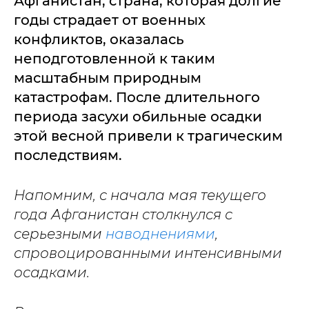
Афганистан, страна, которая долгие
годы страдает от военных
конфликтов, оказалась
неподготовленной к таким
масштабным природным
катастрофам. После длительного
периода засухи обильные осадки
этой весной привели к трагическим
последствиям.
Напомним, с начала мая текущего
года Афганистан столкнулся с
серьезными
наводнениями
,
спровоцированными интенсивными
осадками.