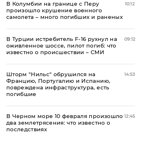
В Колумбии на границе с Перу
10:12
произошло крушение военного
самолета – много погибших и раненых
В Турции истребитель F-16 рухнул на
09:12
оживленное шоссе, пилот погиб: что
известно о происшествии – СМИ
Шторм "Нильс" обрушился на
14:53
Францию, Португалию и Испанию,
повреждена инфраструктура, есть
погибшие
В Черном море 10 февраля произошло
12:45
два землетрясения: что известно о
последствиях