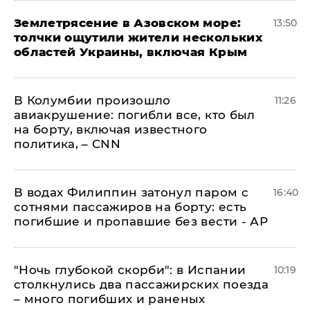
Землетрясение в Азовском море:
13:50
толчки ощутили жители нескольких
областей Украины, включая Крым
В Колумбии произошло
11:26
авиакрушение: погибли все, кто был
на борту, включая известного
политика, – CNN
В водах Филиппин затонул паром с
16:40
сотнями пассажиров на борту: есть
погибшие и пропавшие без вести - АР
"Ночь глубокой скорби": в Испании
10:19
столкнулись два пассажирских поезда
– много погибших и раненых