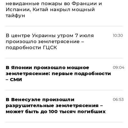
невиданные пожары во Франции и
Испании, Китай накрыл мощный
тайфун
В центре Украины утром 7 июля
10:30
произошло землетрясение –
подробности ГЦСК
В Японии произошло мощное
09:04
землетрясение: первые подробности
– СМИ
В Венесуэле произошли
06:53
разрушительные землетрясения –
может быть до 100 тысяч погибших