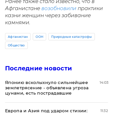
Ранее также стало известно, что в
Афганистане
возобновили
практики
казни женщин через забивание
камнями.
Афганистан
ООН
Природные катастрофы
Общество
Последние новости
Японию всколыхнуло сильнейшее
14:03
землетрясение - объявлена угроза
цунами, есть пострадавшие
Европа и Азия под ударом стихии:
11:32