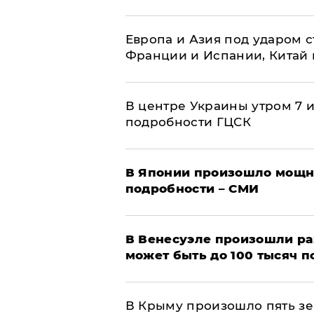
Европа и Азия под ударом 
Франции и Испании, Китай
В центре Украины утром 7 
подробности ГЦСК
В Японии произошло мощн
подробности – СМИ
В Венесуэле произошли р
может быть до 100 тысяч 
В Крыму произошло пять зе