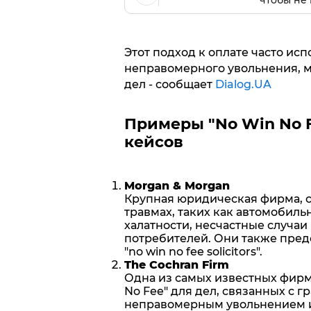
Этот подход к оплате часто исп
неправомерного увольнения, м
дел - сообщает
Dialog.UA
Примеры "No Win No F
кейсов
Morgan & Morgan
Крупная юридическая фирма, 
травмах, таких как автомобил
халатности, несчастные случаи
потребителей. Они также предо
"no win no fee solicitors".
The Cochran Firm
Одна из самых известных фирм 
No Fee" для дел, связанных с
неправомерным увольнением и