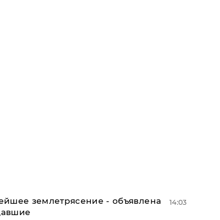
ейшее землетрясение - объявлена
14:03
адавшие