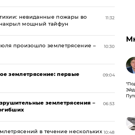
стихии: невиданные пожары во
11:32
 накрыл мощный тайфун
М
июля произошло землетрясение –
10:30
ое землетрясение: первые
09:04
​"По
Эйд
Пут
азрушительные землетрясения –
06:53
погибших
млетрясений в течение нескольких
10:48