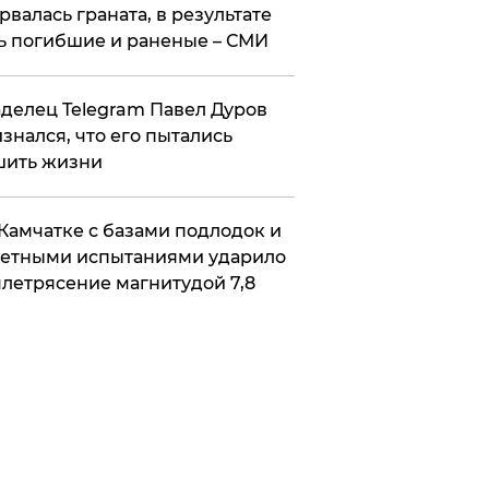
рвалась граната, в результате
ь погибшие и раненые – СМИ
делец Telegram Павел Дуров
знался, что его пытались
шить жизни
Камчатке с базами подлодок и
етными испытаниями ударило
летрясение магнитудой 7,8