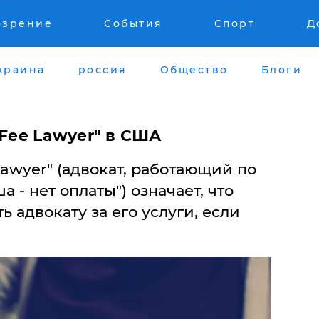
озрение
События
Спорт
Д
краина
россия
Общество
Блоги
 Fee Lawyer" в США
awyer" (адвокат, работающий по
- нет оплаты") означает, что
ь адвокату за его услуги, если