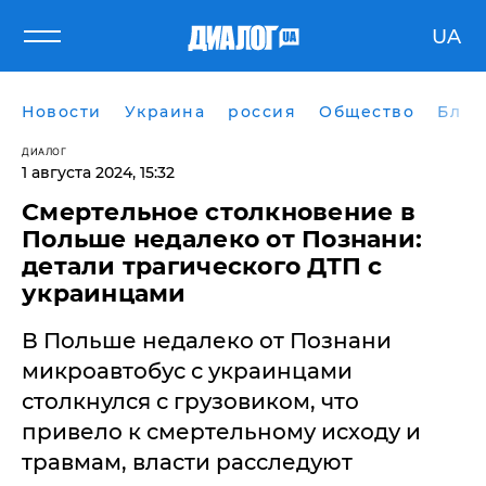
UA
Новости
Украина
россия
Общество
Блог
ДИАЛОГ
1 августа 2024, 15:32
Смертельное столкновение в
Польше недалеко от Познани:
детали трагического ДТП с
украинцами
В Польше недалеко от Познани
микроавтобус с украинцами
столкнулся с грузовиком, что
привело к смертельному исходу и
травмам, власти расследуют