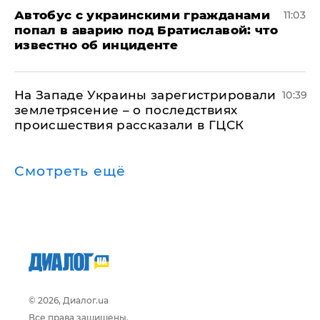
Автобус с украинскими гражданами
11:03
попал в аварию под Братиславой: что
известно об инциденте
На Западе Украины зарегистрировали
10:39
землетрясение – о последствиях
происшествия рассказали в ГЦСК
Смотреть ещё
© 2026, Диалог.ua
Все права защищены.