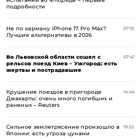
испытаний во Флориде – первые
подробности
Не по карману iPhone 17 Pro Max?
07:15
Лучшие альтернативы в 2026
Во Львовской области сошел с
07:41
рельсов поезд Киев – Ужгород: есть
жертвы и пострадавшие
Крушение поездов в пригороде
14:44
Джакарты: очень много погибших и
раненых – Reuters
Сильное землетрясение произошло в
19:52
Японии: есть угроза цунами