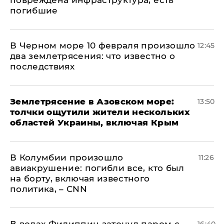
повреждена инфраструктура, есть
погибшие
В Черном море 10 февраля произошло
12:45
два землетрясения: что известно о
последствиях
Землетрясение в Азовском море:
13:50
толчки ощутили жители нескольких
областей Украины, включая Крым
В Колумбии произошло
11:26
авиакрушение: погибли все, кто был
на борту, включая известного
политика, – CNN