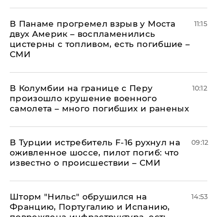
В Панаме прогремел взрыв у Моста
11:15
двух Америк – воспламенились
цистерны с топливом, есть погибшие –
СМИ
В Колумбии на границе с Перу
10:12
произошло крушение военного
самолета – много погибших и раненых
В Турции истребитель F-16 рухнул на
09:12
оживленное шоссе, пилот погиб: что
известно о происшествии – СМИ
Шторм "Нильс" обрушился на
14:53
Францию, Португалию и Испанию,