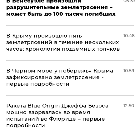
В Венесуэле произошли
06:53
разрушительные землетрясения –
может быть до 100 тысяч погибших
В Крыму произошло пять
10:48
землетрясений в течение нескольких
часов: хронология подземных толчков
В Черном море у побережья Крыма
10:59
зафиксировано землетрясение -
первые подробности
Ракета Blue Origin Джеффа Безоса
12:50
мощно взорвалась во время
испытаний во Флориде – первые
подробности