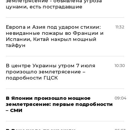
землетрясение - объявлена угроза
цунами, есть пострадавшие
Европа и Азия под ударом стихии:
11:32
невиданные пожары во Франции и
Испании, Китай накрыл мощный
тайфун
В центре Украины утром 7 июля
10:30
произошло землетрясение –
подробности ГЦСК
В Японии произошло мощное
09:04
землетрясение: первые подробности
– СМИ