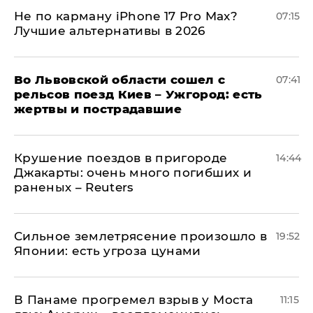
Не по карману iPhone 17 Pro Max?
07:15
Лучшие альтернативы в 2026
Во Львовской области сошел с
07:41
рельсов поезд Киев – Ужгород: есть
жертвы и пострадавшие
Крушение поездов в пригороде
14:44
Джакарты: очень много погибших и
раненых – Reuters
Сильное землетрясение произошло в
19:52
Японии: есть угроза цунами
В Панаме прогремел взрыв у Моста
11:15