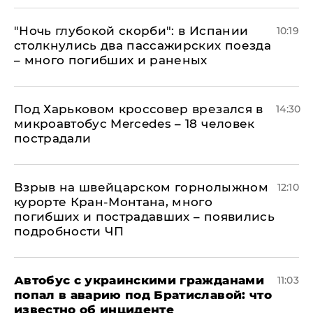
"Ночь глубокой скорби": в Испании
10:19
столкнулись два пассажирских поезда
– много погибших и раненых
Под Харьковом кроссовер врезался в
14:30
микроавтобус Mercedes – 18 человек
пострадали
Взрыв на швейцарском горнолыжном
12:10
курорте Кран-Монтана, много
погибших и пострадавших – появились
подробности ЧП
Автобус с украинскими гражданами
11:03
попал в аварию под Братиславой: что
известно об инциденте