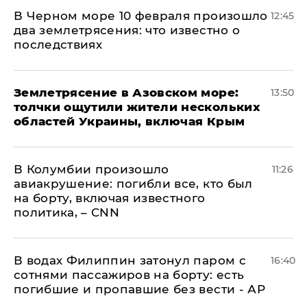
В Черном море 10 февраля произошло
12:45
два землетрясения: что известно о
последствиях
Землетрясение в Азовском море:
13:50
толчки ощутили жители нескольких
областей Украины, включая Крым
В Колумбии произошло
11:26
авиакрушение: погибли все, кто был
на борту, включая известного
политика, – CNN
В водах Филиппин затонул паром с
16:40
сотнями пассажиров на борту: есть
погибшие и пропавшие без вести - АР