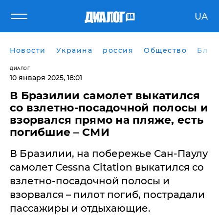
UA
Новости
Украина
россия
Общество
Блог
ДИАЛОГ
10 января 2025, 18:01
В Бразилии самолет выкатился
со взлетно-посадочной полосы и
взорвался прямо на пляже, есть
погибшие – СМИ
В Бразилии, на побережье Сан-Паулу
самолет Cessna Citation выкатился со
взлетно-посадочной полосы и
взорвался – пилот погиб, пострадали
пассажиры и отдыхающие.