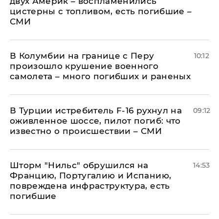
двух Америк – воспламенились
цистерны с топливом, есть погибшие –
СМИ
В Колумбии на границе с Перу
10:12
произошло крушение военного
самолета – много погибших и раненых
В Турции истребитель F-16 рухнул на
09:12
оживленное шоссе, пилот погиб: что
известно о происшествии – СМИ
Шторм "Нильс" обрушился на
14:53
Францию, Португалию и Испанию,
повреждена инфраструктура, есть
погибшие