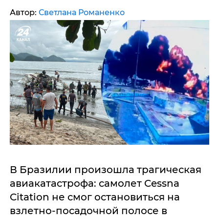
Автор:
Светлана Романенко
В Бразилии произошла трагическая
авиакатастрофа: самолет Cessna
Citation не смог остановиться на
взлетно-посадочной полосе в