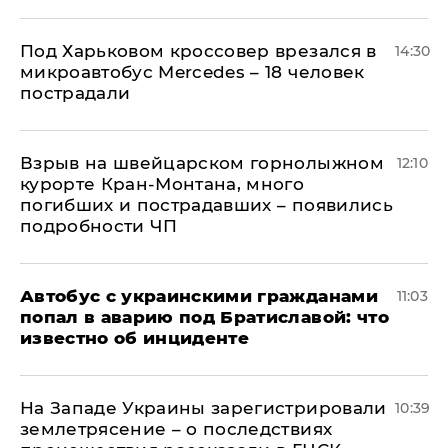
Под Харьковом кроссовер врезался в
14:30
микроавтобус Mercedes – 18 человек
пострадали
Взрыв на швейцарском горнолыжном
12:10
курорте Кран-Монтана, много
погибших и пострадавших – появились
подробности ЧП
Автобус с украинскими гражданами
11:03
попал в аварию под Братиславой: что
известно об инциденте
На Западе Украины зарегистрировали
10:39
землетрясение – о последствиях