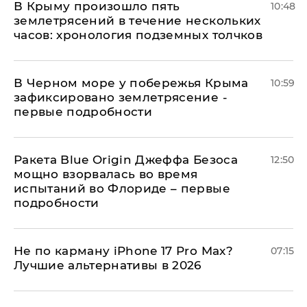
В Крыму произошло пять
10:48
землетрясений в течение нескольких
часов: хронология подземных толчков
В Черном море у побережья Крыма
10:59
зафиксировано землетрясение -
первые подробности
Ракета Blue Origin Джеффа Безоса
12:50
мощно взорвалась во время
испытаний во Флориде – первые
подробности
Не по карману iPhone 17 Pro Max?
07:15
Лучшие альтернативы в 2026