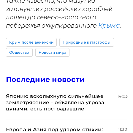
Также известно, что мазут из
затонувших российских кораблей
дошел до северо-восточного
побережья оккупированного
Крыма
.
Крым после аннексии
Природные катастрофы
Общество
Новости мира
Последние новости
Японию всколыхнуло сильнейшее
14:03
землетрясение - объявлена угроза
цунами, есть пострадавшие
Европа и Азия под ударом стихии:
11:32