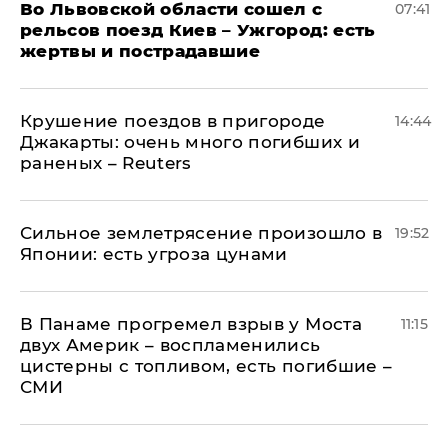
Во Львовской области сошел с
07:41
рельсов поезд Киев – Ужгород: есть
жертвы и пострадавшие
Крушение поездов в пригороде
14:44
Джакарты: очень много погибших и
раненых – Reuters
Сильное землетрясение произошло в
19:52
Японии: есть угроза цунами
В Панаме прогремел взрыв у Моста
11:15
двух Америк – воспламенились
цистерны с топливом, есть погибшие –
СМИ