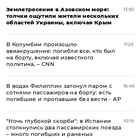
Землетрясение в Азовском море:
13:50
толчки ощутили жители нескольких
областей Украины, включая Крым
В Колумбии произошло
11:26
авиакрушение: погибли все, кто был
на борту, включая известного
политика, – CNN
В водах Филиппин затонул паром с
16:40
сотнями пассажиров на борту: есть
погибшие и пропавшие без вести - АР
"Ночь глубокой скорби": в Испании
10:19
столкнулись два пассажирских поезда
– много погибших и раненых