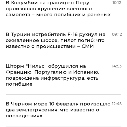
В Колумбии на границе с Перу
10:12
произошло крушение военного
самолета – много погибших и раненых
В Турции истребитель F-16 рухнул на
09:12
оживленное шоссе, пилот погиб: что
известно о происшествии – СМИ
Шторм "Нильс" обрушился на
14:53
Францию, Португалию и Испанию,
повреждена инфраструктура, есть
погибшие
В Черном море 10 февраля произошло
12:45
два землетрясения: что известно о
последствиях