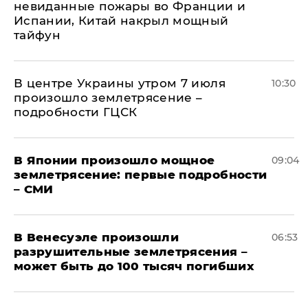
невиданные пожары во Франции и
Испании, Китай накрыл мощный
тайфун
В центре Украины утром 7 июля
10:30
произошло землетрясение –
подробности ГЦСК
В Японии произошло мощное
09:04
землетрясение: первые подробности
– СМИ
В Венесуэле произошли
06:53
разрушительные землетрясения –
может быть до 100 тысяч погибших