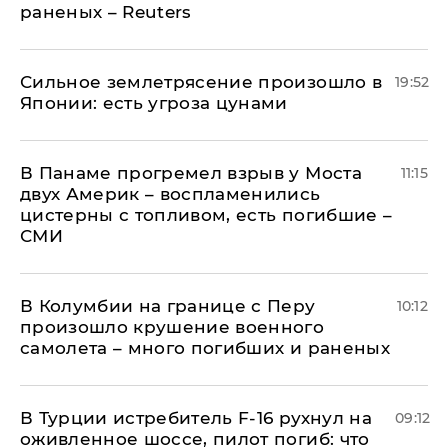
раненых – Reuters
Сильное землетрясение произошло в
19:52
Японии: есть угроза цунами
В Панаме прогремел взрыв у Моста
11:15
двух Америк – воспламенились
цистерны с топливом, есть погибшие –
СМИ
В Колумбии на границе с Перу
10:12
произошло крушение военного
самолета – много погибших и раненых
В Турции истребитель F-16 рухнул на
09:12
оживленное шоссе, пилот погиб: что