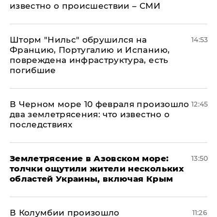
известно о происшествии – СМИ
Шторм "Нильс" обрушился на
14:53
Францию, Португалию и Испанию,
повреждена инфраструктура, есть
погибшие
В Черном море 10 февраля произошло
12:45
два землетрясения: что известно о
последствиях
Землетрясение в Азовском море:
13:50
толчки ощутили жители нескольких
областей Украины, включая Крым
В Колумбии произошло
11:26