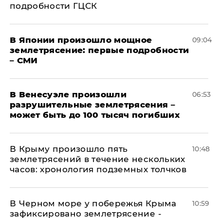
подробности ГЦСК
В Японии произошло мощное
09:04
землетрясение: первые подробности
– СМИ
В Венесуэле произошли
06:53
разрушительные землетрясения –
может быть до 100 тысяч погибших
В Крыму произошло пять
10:48
землетрясений в течение нескольких
часов: хронология подземных толчков
В Черном море у побережья Крыма
10:59
зафиксировано землетрясение -