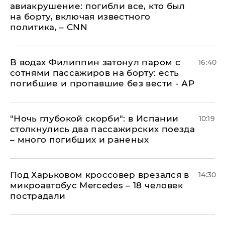
авиакрушение: погибли все, кто был
на борту, включая известного
политика, – CNN
В водах Филиппин затонул паром с
16:40
сотнями пассажиров на борту: есть
погибшие и пропавшие без вести - АР
"Ночь глубокой скорби": в Испании
10:19
столкнулись два пассажирских поезда
– много погибших и раненых
Под Харьковом кроссовер врезался в
14:30
микроавтобус Mercedes – 18 человек
пострадали