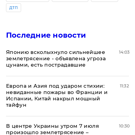
ДТП
Последние новости
Японию всколыхнуло сильнейшее
14:03
землетрясение - объявлена угроза
цунами, есть пострадавшие
Европа и Азия под ударом стихии:
11:32
невиданные пожары во Франции и
Испании, Китай накрыл мощный
тайфун
В центре Украины утром 7 июля
10:30
произошло землетрясение –