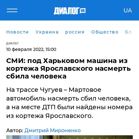
UA
Новости
Украина
россия
Общество
Блог
ДИАЛОГ
10 февраля 2022, 15:00
​СМИ: под Харьковом машина из
кортежа Ярославского насмерть
сбила человека
На трассе Чугуев – Мартовое
автомобиль насмерть сбил человека,
а на месте ДТП были найдены номера
из кортежа Ярославского.
Автор:
Дмитрий Мироненко