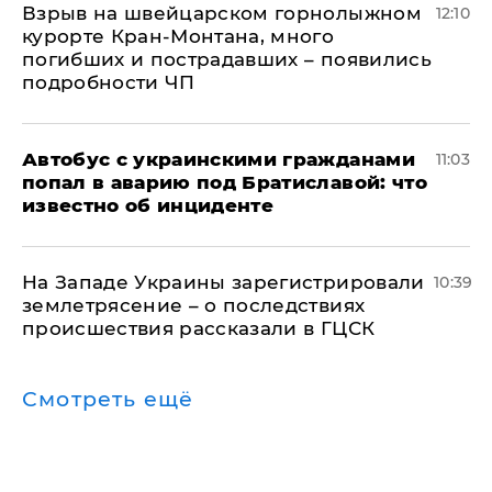
Взрыв на швейцарском горнолыжном
12:10
курорте Кран-Монтана, много
погибших и пострадавших – появились
подробности ЧП
Автобус с украинскими гражданами
11:03
попал в аварию под Братиславой: что
известно об инциденте
На Западе Украины зарегистрировали
10:39
землетрясение – о последствиях
происшествия рассказали в ГЦСК
Смотреть ещё