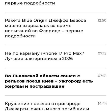
первые подробности
Ракета Blue Origin Джеффа Безоса
12:50
мощно взорвалась во время
испытаний во Флориде – первые
подробности
Не по карману iPhone 17 Pro Max?
07:15
Лучшие альтернативы в 2026
Во Львовской области сошел с
07:41
рельсов поезд Киев – Ужгород: есть
жертвы и пострадавшие
Крушение поездов в пригороде
14:44
Джакарты: очень много погибших и