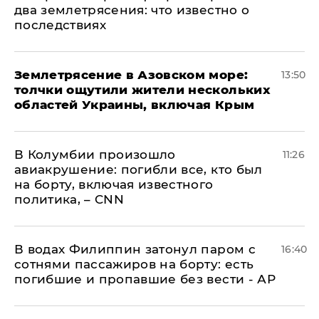
два землетрясения: что известно о
последствиях
Землетрясение в Азовском море:
13:50
толчки ощутили жители нескольких
областей Украины, включая Крым
В Колумбии произошло
11:26
авиакрушение: погибли все, кто был
на борту, включая известного
политика, – CNN
В водах Филиппин затонул паром с
16:40
сотнями пассажиров на борту: есть
погибшие и пропавшие без вести - АР