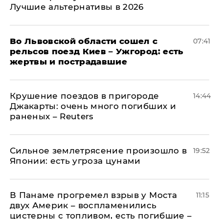
Лучшие альтернативы в 2026
Во Львовской области сошел с
07:41
рельсов поезд Киев – Ужгород: есть
жертвы и пострадавшие
Крушение поездов в пригороде
14:44
Джакарты: очень много погибших и
раненых – Reuters
Сильное землетрясение произошло в
19:52
Японии: есть угроза цунами
В Панаме прогремел взрыв у Моста
11:15
двух Америк – воспламенились
цистерны с топливом, есть погибшие –