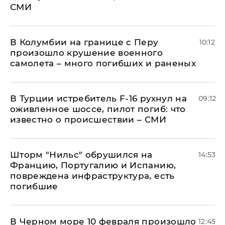
СМИ
В Колумбии на границе с Перу
10:12
произошло крушение военного
самолета – много погибших и раненых
В Турции истребитель F-16 рухнул на
09:12
оживленное шоссе, пилот погиб: что
известно о происшествии – СМИ
Шторм "Нильс" обрушился на
14:53
Францию, Португалию и Испанию,
повреждена инфраструктура, есть
погибшие
В Черном море 10 февраля произошло
12:45