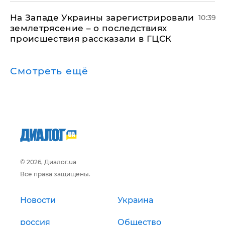
На Западе Украины зарегистрировали
10:39
землетрясение – о последствиях
происшествия рассказали в ГЦСК
Смотреть ещё
© 2026, Диалог.ua
Все права защищены.
Новости
Украина
россия
Общество