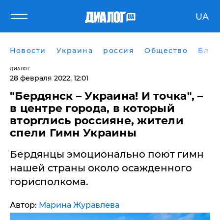
UA
Новости
Украина
россия
Общество
Блог
ДИАЛОГ
28 февраля 2022, 12:01
​"Бердянск – Украина! И точка", –
в центре города, в который
вторглись россияне, жители
спели Гимн Украины
Бердянцы эмоционально поют гимн
нашей страны около осажденного
горисполкома.
Автор:
Марина Журавлева