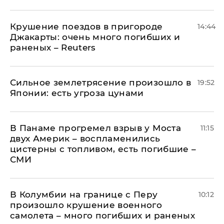
Крушение поездов в пригороде
14:44
Джакарты: очень много погибших и
раненых – Reuters
Сильное землетрясение произошло в
19:52
Японии: есть угроза цунами
В Панаме прогремел взрыв у Моста
11:15
двух Америк – воспламенились
цистерны с топливом, есть погибшие –
СМИ
В Колумбии на границе с Перу
10:12
произошло крушение военного
самолета – много погибших и раненых