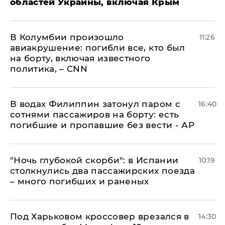
областей Украины, включая Крым
В Колумбии произошло
11:26
авиакрушение: погибли все, кто был
на борту, включая известного
политика, – CNN
В водах Филиппин затонул паром с
16:40
сотнями пассажиров на борту: есть
погибшие и пропавшие без вести - АР
"Ночь глубокой скорби": в Испании
10:19
столкнулись два пассажирских поезда
– много погибших и раненых
Под Харьковом кроссовер врезался в
14:30