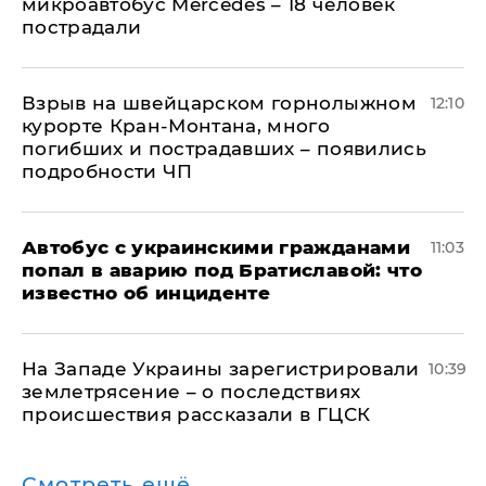
микроавтобус Mercedes – 18 человек
пострадали
Взрыв на швейцарском горнолыжном
12:10
курорте Кран-Монтана, много
погибших и пострадавших – появились
подробности ЧП
Автобус с украинскими гражданами
11:03
попал в аварию под Братиславой: что
известно об инциденте
На Западе Украины зарегистрировали
10:39
землетрясение – о последствиях
происшествия рассказали в ГЦСК
Смотреть ещё