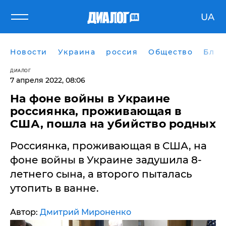
UA
Новости
Украина
россия
Общество
Блог
ДИАЛОГ
7 апреля 2022, 08:06
​На фоне войны в Украине
россиянка, проживающая в
США, пошла на убийство родных
Россиянка, проживающая в США, на
фоне войны в Украине задушила 8-
летнего сына, а второго пыталась
утопить в ванне.
Автор:
Дмитрий Мироненко