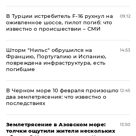
В Турции истребитель F-16 рухнул на
09:12
оживленное шоссе, пилот погиб: что
известно о происшествии – СМИ
Шторм "Нильс" обрушился на
14:53
Францию, Португалию и Испанию,
повреждена инфраструктура, есть
погибшие
В Черном море 10 февраля произошло
12:45
два землетрясения: что известно о
последствиях
Землетрясение в Азовском море:
13:50
толчки ощутили жители нескольких