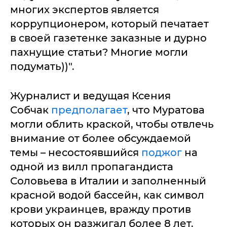
многих экспертов является
коррупционером, который печатает
в своей газетенке заказные и дурно
пахнущие статьи? Многие могли
подумать))".
Журналист и ведущая Ксения
Собчак
предполагает
, что Муратова
могли облить краской, чтобы отвлечь
внимание от более обсуждаемой
темы – несостоявшийся
поджог
на
одной из вилл пропагандиста
Соловьева в Италии и заполненный
красной водой бассейн, как символ
крови украинцев, вражду против
которых он разжигал более 8 лет.