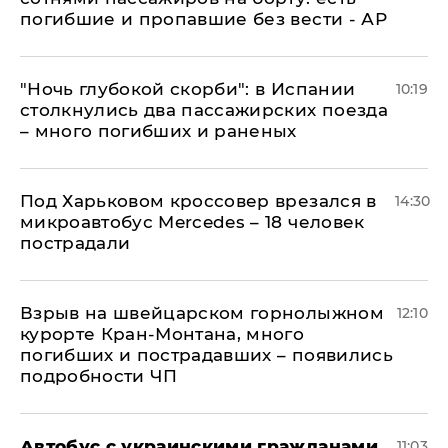
погибшие и пропавшие без вести - АР
"Ночь глубокой скорби": в Испании
10:19
столкнулись два пассажирских поезда
– много погибших и раненых
Под Харьковом кроссовер врезался в
14:30
микроавтобус Mercedes – 18 человек
пострадали
Взрыв на швейцарском горнолыжном
12:10
курорте Кран-Монтана, много
погибших и пострадавших – появились
подробности ЧП
Автобус с украинскими гражданами
11:03