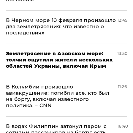
В Черном море 10 февраля произошло
12:45
два землетрясения: что известно о
последствиях
Землетрясение в Азовском море:
13:50
толчки ощутили жители нескольких
областей Украины, включая Крым
В Колумбии произошло
11:26
авиакрушение: погибли все, кто был
на борту, включая известного
политика, – CNN
В водах Филиппин затонул паром с
16:40
сотнями пассажиров на борту: есть