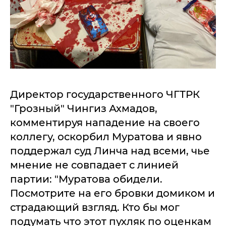
Директор государственного ЧГТРК
"Грозный" Чингиз Ахмадов,
комментируя нападение на своего
коллегу, оскорбил Муратова и явно
поддержал суд Линча над всеми, чье
мнение не совпадает с линией
партии: "Муратова обидели.
Посмотрите на его бровки домиком и
страдающий взгляд. Кто бы мог
подумать что этот пухляк по оценкам