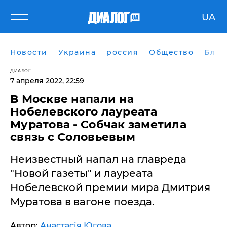
UA
Новости
Украина
россия
Общество
Блог
ДИАЛОГ
7 апреля 2022, 22:59
В Москве напали на
Нобелевского лауреата
Муратова - Собчак заметила
связь с Соловьевым
Неизвестный напал на главреда
"Новой газеты" и лауреата
Нобелевской премии мира Дмитрия
Муратова в вагоне поезда.
Автор:
Анастасія Югова