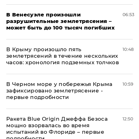
В Венесуэле произошли
06:53
разрушительные землетрясения –
может быть до 100 тысяч погибших
В Крыму произошло пять
10:48
землетрясений в течение нескольких
часов: хронология подземных толчков
В Черном море у побережья Крыма
10:59
зафиксировано землетрясение -
первые подробности
Ракета Blue Origin Джеффа Безоса
12:50
мощно взорвалась во время
испытаний во Флориде – первые
подробности