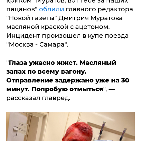
криком "Муратов, вот тебе за наших
пацанов"
облили
главного редактора
"Новой газеты" Дмитрия Муратова
масляной краской с ацетоном.
Инцидент произошел в купе поезда
"Москва - Самара".
"
Глаза ужасно жжет. Масляный
запах по всему вагону.
Отправление задержано уже на 30
минут. Попробую отмыться
", —
рассказал главред.