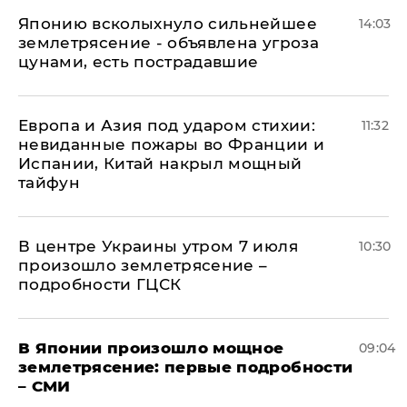
Японию всколыхнуло сильнейшее
14:03
землетрясение - объявлена угроза
цунами, есть пострадавшие
Европа и Азия под ударом стихии:
11:32
невиданные пожары во Франции и
Испании, Китай накрыл мощный
тайфун
В центре Украины утром 7 июля
10:30
произошло землетрясение –
подробности ГЦСК
В Японии произошло мощное
09:04
землетрясение: первые подробности
– СМИ