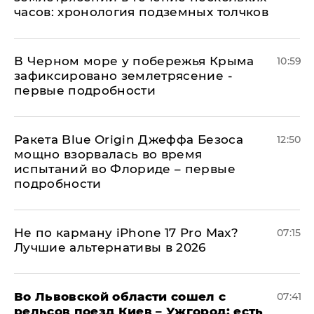
часов: хронология подземных толчков
В Черном море у побережья Крыма
10:59
зафиксировано землетрясение -
первые подробности
Ракета Blue Origin Джеффа Безоса
12:50
мощно взорвалась во время
испытаний во Флориде – первые
подробности
Не по карману iPhone 17 Pro Max?
07:15
Лучшие альтернативы в 2026
Во Львовской области сошел с
07:41
рельсов поезд Киев – Ужгород: есть