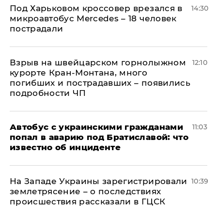
Под Харьковом кроссовер врезался в
14:30
микроавтобус Mercedes – 18 человек
пострадали
Взрыв на швейцарском горнолыжном
12:10
курорте Кран-Монтана, много
погибших и пострадавших – появились
подробности ЧП
Автобус с украинскими гражданами
11:03
попал в аварию под Братиславой: что
известно об инциденте
На Западе Украины зарегистрировали
10:39
землетрясение – о последствиях
происшествия рассказали в ГЦСК