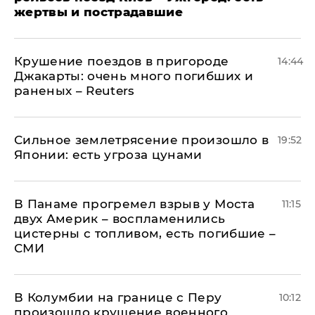
жертвы и пострадавшие
Крушение поездов в пригороде
14:44
Джакарты: очень много погибших и
раненых – Reuters
Сильное землетрясение произошло в
19:52
Японии: есть угроза цунами
В Панаме прогремел взрыв у Моста
11:15
двух Америк – воспламенились
цистерны с топливом, есть погибшие –
СМИ
В Колумбии на границе с Перу
10:12
произошло крушение военного