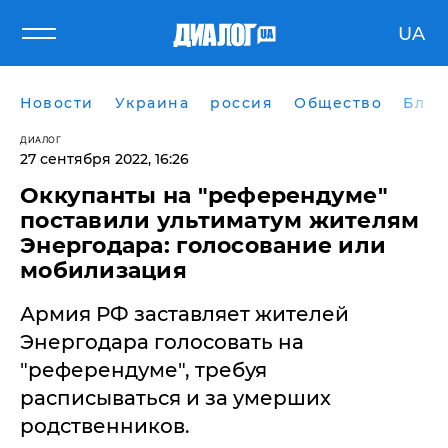
UA
Новости
Украина
россия
Общество
Блог
ДИАЛОГ
27 сентября 2022, 16:26
Оккупанты на "референдуме"
поставили ультиматум жителям
Энергодара: голосование или
мобилизация
Армия РФ заставляет жителей
Энергодара голосовать на
"референдуме", требуя
расписываться и за умерших
родственников.