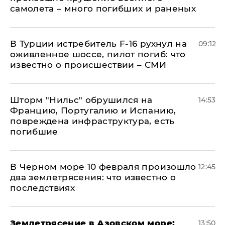
самолета – много погибших и раненых
В Турции истребитель F-16 рухнул на
09:12
оживленное шоссе, пилот погиб: что
известно о происшествии – СМИ
Шторм "Нильс" обрушился на
14:53
Францию, Португалию и Испанию,
повреждена инфраструктура, есть
погибшие
В Черном море 10 февраля произошло
12:45
два землетрясения: что известно о
последствиях
Землетрясение в Азовском море:
13:50