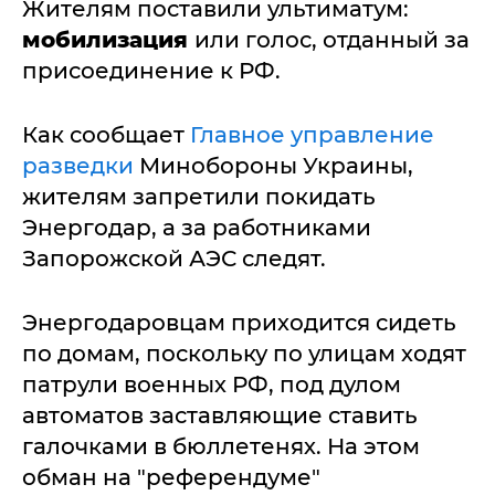
Жителям поставили ультиматум:
мобилизация
или голос, отданный за
присоединение к РФ.
Как сообщает
Главное управление
разведки
Минобороны Украины,
жителям запретили покидать
Энергодар, а за работниками
Запорожской АЭС следят.
Энергодаровцам приходится сидеть
по домам, поскольку по улицам ходят
патрули военных РФ, под дулом
автоматов заставляющие ставить
галочками в бюллетенях. На этом
обман на "референдуме"