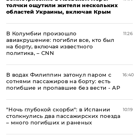
толчки ощутили жители нескольких
областей Украины, включая Крым
В Колумбии произошло
11:26
авиакрушение: погибли все, кто был
на борту, включая известного
политика, – CNN
В водах Филиппин затонул паром с
16:40
сотнями пассажиров на борту: есть
погибшие и пропавшие без вести - АР
"Ночь глубокой скорби": в Испании
10:19
столкнулись два пассажирских поезда
– много погибших и раненых