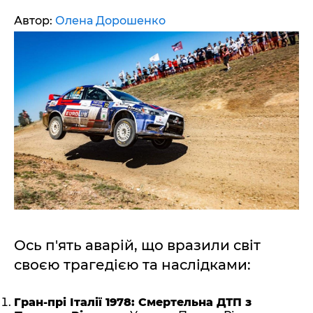
Автор:
Олена Дорошенко
Ось п'ять аварій, що вразили світ
своєю трагедією та наслідками:
Гран-прі Італії 1978: Смертельна ДТП з