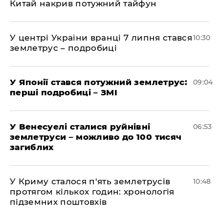
Китай накрив потужний тайфун
У центрі України вранці 7 липня стався
10:30
землетрус – подробиці
У Японії стався потужний землетрус:
09:04
перші подробиці – ЗМІ
У Венесуелі сталися руйнівні
06:53
землетруси – можливо до 100 тисяч
загиблих
У Криму сталося п'ять землетрусів
10:48
протягом кількох годин: хронологія
підземних поштовхів