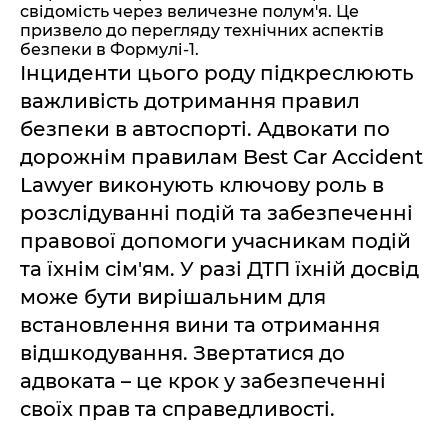
свідомість через величезне полум'я. Це
призвело до перегляду технічних аспектів
безпеки в Формулі-1.
Інциденти цього роду підкреслюють
важливість дотримання правил
безпеки в автоспорті. Адвокати по
дорожнім правилам Best Car Accident
Lawyer виконують ключову роль в
розслідуванні подій та забезпеченні
правової допомоги учасникам подій
та їхнім сім'ям. У разі ДТП їхній досвід
може бути вирішальним для
встановлення вини та отримання
відшкодування. Звертатися до
адвоката – це крок у забезпеченні
своїх прав та справедливості.