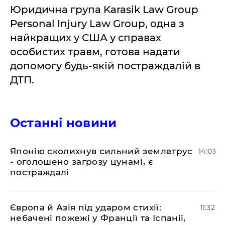
Юридична група Karasik Law Group
Personal Injury Law Group, одна з
найкращих у США у справах
особистих травм, готова надати
допомогу будь-якій постраждалій в
ДТП.
Останні новини
​Японію сколихнув сильний землетрус
14:03
- оголошено загрозу цунамі, є
постраждалі
Європа й Азія під ударом стихії:
11:32
небачені пожежі у Франції та Іспанії,