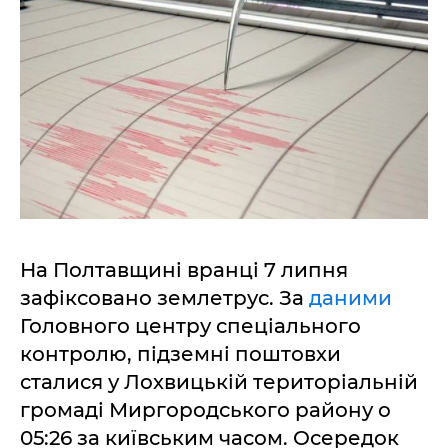
На Полтавщині вранці 7 липня
зафіксовано землетрус. За
даними
Головного центру спеціального
контролю, підземні поштовхи
сталися у Лохвицькій територіальній
громаді Миргородського району о
05:26 за київським часом. Осередок