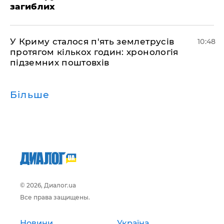
загиблих
У Криму сталося п'ять землетрусів
10:48
протягом кількох годин: хронологія
підземних поштовхів
Більше
© 2026, Диалог.ua
Все права защищены.
Новини
Україна