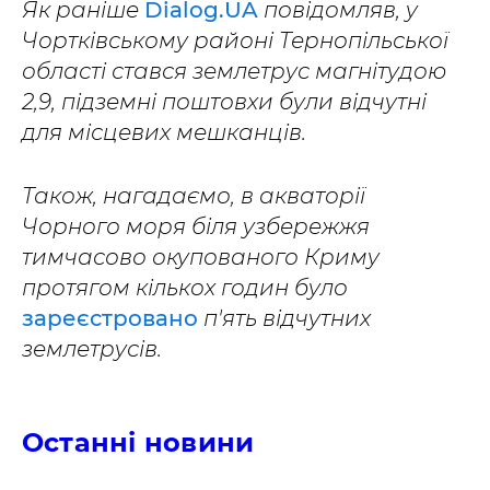
Як раніше
Dialog.UA
повідомляв, у
Чортківському районі Тернопільської
області стався землетрус магнітудою
2,9, підземні поштовхи були відчутні
для місцевих мешканців.
Також, нагадаємо, в акваторії
Чорного моря біля узбережжя
тимчасово окупованого Криму
протягом кількох годин було
зареєстровано
п'ять відчутних
землетрусів.
Останні новини