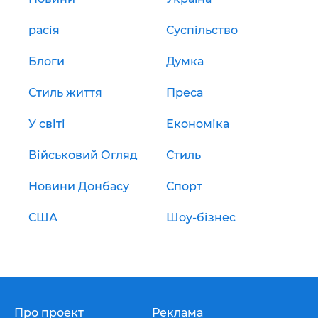
расія
Суспільство
Блоги
Думка
Стиль життя
Преса
У світі
Економіка
Військовий Огляд
Стиль
Новини Донбасу
Спорт
США
Шоу-бізнес
Про проект
Реклама