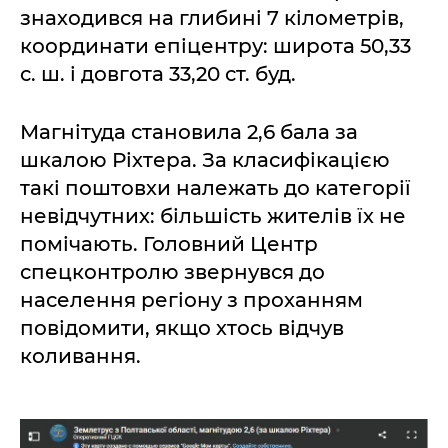
знаходився на глибині 7 кілометрів,
координати епіцентру: широта 50,33
с. ш. і довгота 33,20 ст. буд.
Магнітуда становила 2,6 бала за
шкалою Ріхтера. За класифікацією
такі поштовхи належать до категорії
невідчутних: більшість жителів їх не
помічають. Головний Центр
спецконтролю звернувся до
населення регіону з проханням
повідомити, якщо хтось відчув
коливання.