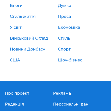
Блоги
Думка
Стиль життя
Преса
У світі
Економіка
Військовий Огляд
Стиль
Новини Донбасу
Спорт
США
Шоу-бізнес
Про проект
Реклама
Редакція
Персональні дані