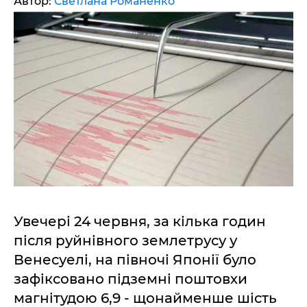
Автор:
Светлана Романенко
Увечері 24 червня, за кілька годин
після руйнівного землетрусу у
Венесуелі, на півночі Японії було
зафіксовано підземні поштовхи
магнітудою 6,9 - щонайменше шість