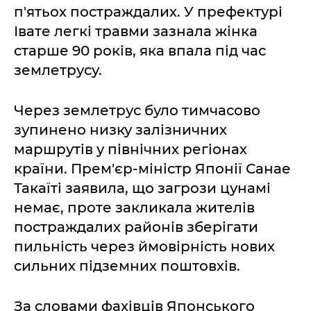
п'ятьох постраждалих. У префектурі
Івате легкі травми зазнала жінка
старше 90 років, яка впала під час
землетрусу.
Через землетрус було тимчасово
зупинено низку залізничних
маршрутів у північних регіонах
країни. Прем'єр-міністр Японії Санае
Такаїті заявила, що загрози цунамі
немає, проте закликала жителів
постраждалих районів зберігати
пильність через ймовірність нових
сильних підземних поштовхів.
За словами фахівців Японського