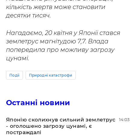
кількість жертв може становити
десятки тисяч.
Нагадаємо, 20 квітня у Японії стався
землетрус магнітудою 7,7. Влада
попередила про можливу загрозу
цунамі.
Події
Природні катастрофи
Останні новини
​Японію сколихнув сильний землетрус
14:03
- оголошено загрозу цунамі, є
постраждалі